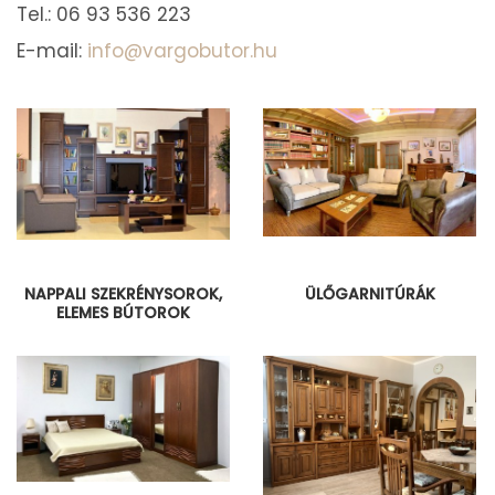
Tel.: 06 93 536 223
E-mail:
info@vargobutor.hu
NAPPALI SZEKRÉNYSOROK,
ÜLŐGARNITÚRÁK
ELEMES BÚTOROK