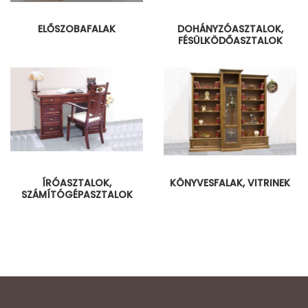
ELŐSZOBAFALAK
DOHÁNYZÓASZTALOK,
FÉSÜLKÖDŐASZTALOK
ÍRÓASZTALOK,
KÖNYVESFALAK, VITRINEK
SZÁMÍTÓGÉPASZTALOK