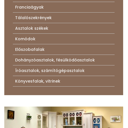
Franciaágyak
Tálalószekrények
Asztalok székek
Komódok
Előszobafalak
Dohányzóasztalok, fésülködőasztalok
Íróasztalok, számítógépasztalok
Könyvesfalak, vitrinek