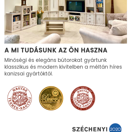
A MI TUDÁSUNK AZ ÖN HASZNA
Minőségi és elegáns bútorokat gyártunk
klasszikus és modern kivitelben a méltán híres
kanizsai gyártóktól.