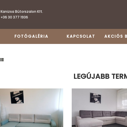
Kanizsa Bútorszalon Kft.
+36 30 377 1936
FOTÓGALÉRIA
KAPCSOLAT
AKCIÓS 
LEGÚJABB TER