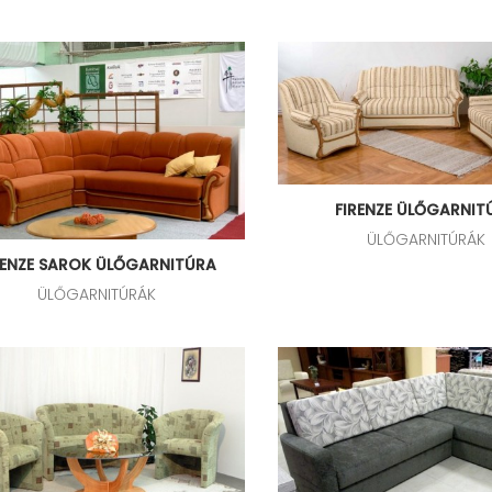
FIRENZE ÜLŐGARNIT
ÜLŐGARNITÚRÁK
RENZE SAROK ÜLŐGARNITÚRA
ÜLŐGARNITÚRÁK