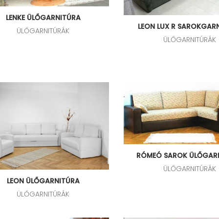
LENKE ÜLŐGARNITÚRA
LEON LUX R SAROKGAR
ÜLŐGARNITÚRÁK
ÜLŐGARNITÚRÁK
RÓMEÓ SAROK ÜLŐGAR
ÜLŐGARNITÚRÁK
LEON ÜLŐGARNITÚRA
ÜLŐGARNITÚRÁK