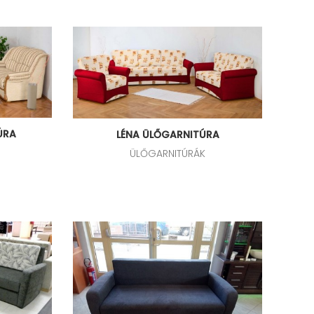
ÚRA
LÉNA ÜLŐGARNITÚRA
ÜLŐGARNITÚRÁK