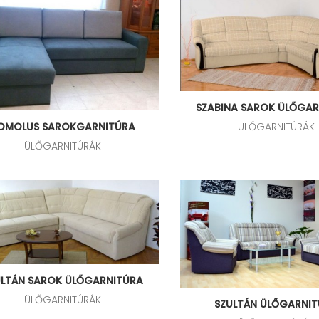
SZABINA SAROK ÜLŐGA
ÜLŐGARNITÚRÁK
OMOLUS SAROKGARNITÚRA
ÜLŐGARNITÚRÁK
ULTÁN SAROK ÜLŐGARNITÚRA
ÜLŐGARNITÚRÁK
SZULTÁN ÜLŐGARNI