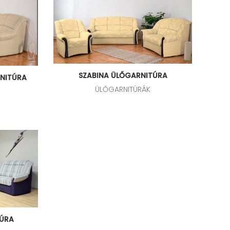
SZABINA ÜLŐGARNITÚRA
RNITÚRA
ÜLŐGARNITÚRÁK
TÚRA