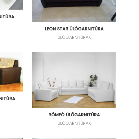
NITÚRA
LEON STAR ÜLŐGARNITÚRA
ÜLŐGARNITÚRÁK
NITÚRA
RÓMEÓ ÜLŐGARNITÚRA
ÜLŐGARNITÚRÁK