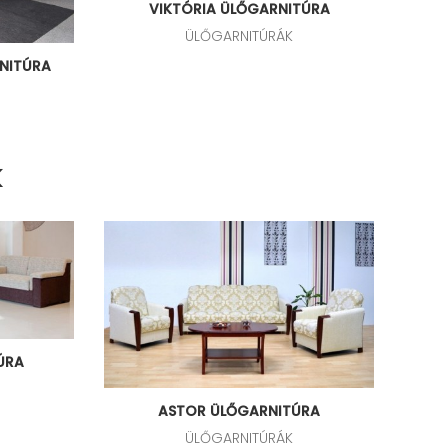
VIKTÓRIA ÜLŐGARNITÚRA
ÜLŐGARNITÚRÁK
NITÚRA
K
ÚRA
ASTOR ÜLŐGARNITÚRA
ÜLŐGARNITÚRÁK