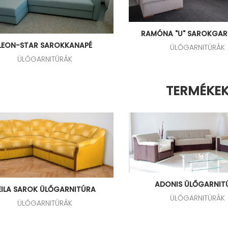
RAMÓNA "U" SAROKGAR
LEON-STAR SAROKKANAPÉ
ÜLŐGARNITÚRÁK
ÜLŐGARNITÚRÁK
TERMÉKE
ADONIS ÜLŐGARNIT
EILA SAROK ÜLŐGARNITÚRA
ÜLŐGARNITÚRÁK
ÜLŐGARNITÚRÁK