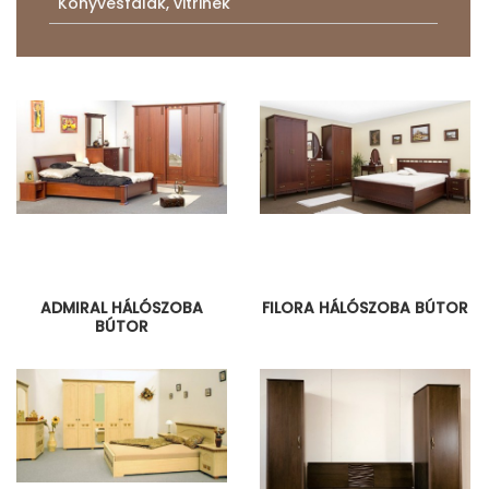
Könyvesfalak, vitrinek
ADMIRAL HÁLÓSZOBA
FILORA HÁLÓSZOBA BÚTOR
BÚTOR