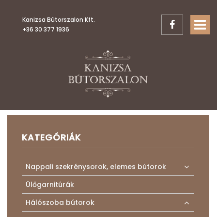
Kanizsa Bútorszalon Kft.
TOGGL
+36 30 377 1936
KATEGÓRIÁK
Nappali szekrénysorok, elemes bútorok
Ülőgarnitúrák
Hálószoba bútorok