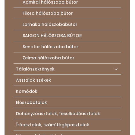
Admiral hálószoba bútor
Filora hálószoba bútor
Larnaka hálószobabútor
SAIGON HÁLÓSZOBA BÚTOR
Senator hálószoba bútor
Zelma hálószoba bútor
Tálalószekrények
Asztalok székek
Komódok
Előszobafalak
Dohányzóasztalok, fésülködőasztalok
Íróasztalok, számítógépasztalok