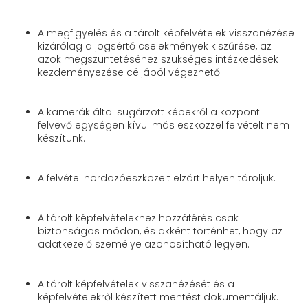
A megfigyelés és a tárolt képfelvételek visszanézése
kizárólag a jogsértő cselekmények kiszűrése, az
azok megszüntetéséhez szükséges intézkedések
kezdeményezése céljából végezhető.
A kamerák által sugárzott képekről a központi
felvevő egységen kívül más eszközzel felvételt nem
készítünk.
A felvétel hordozóeszközeit elzárt helyen tároljuk.
A tárolt képfelvételekhez hozzáférés csak
biztonságos módon, és akként történhet, hogy az
adatkezelő személye azonosítható legyen.
A tárolt képfelvételek visszanézését és a
képfelvételekről készített mentést dokumentáljuk.