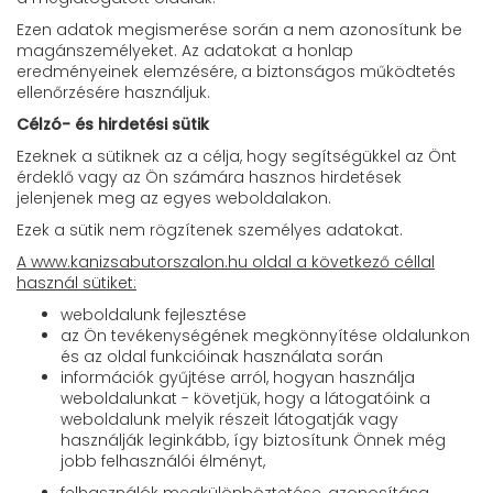
Ezen adatok megismerése során a nem azonosítunk be
magánszemélyeket. Az adatokat a honlap
eredményeinek elemzésére, a biztonságos működtetés
ellenőrzésére használjuk.
Célzó- és hirdetési sütik
Ezeknek a sütiknek az a célja, hogy segítségükkel az Önt
érdeklő vagy az Ön számára hasznos hirdetések
jelenjenek meg az egyes weboldalakon.
Ezek a sütik nem rögzítenek személyes adatokat.
A www.kanizsabutorszalon.hu oldal a következő céllal
használ sütiket:
weboldalunk fejlesztése
az Ön tevékenységének megkönnyítése oldalunkon
és az oldal funkcióinak használata során
információk gyűjtése arról, hogyan használja
weboldalunkat - követjük, hogy a látogatóink a
weboldalunk melyik részeit látogatják vagy
használják leginkább, így biztosítunk Önnek még
jobb felhasználói élményt,