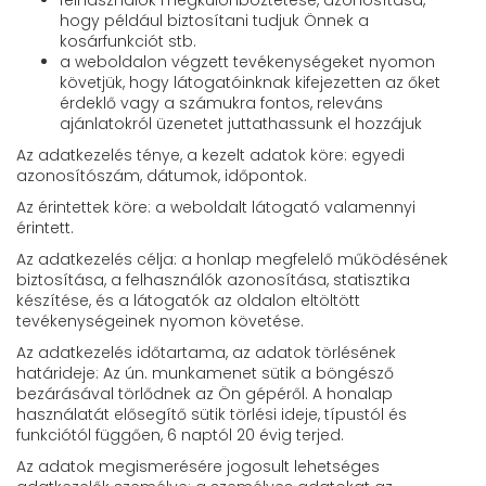
felhasználók megkülönböztetése, azonosítása,
hogy például biztosítani tudjuk Önnek a
kosárfunkciót stb.
a weboldalon végzett tevékenységeket nyomon
követjük, hogy látogatóinknak kifejezetten az őket
érdeklő vagy a számukra fontos, releváns
ajánlatokról üzenetet juttathassunk el hozzájuk
Az adatkezelés ténye, a kezelt adatok köre: egyedi
azonosítószám, dátumok, időpontok.
Az érintettek köre: a weboldalt látogató valamennyi
érintett.
Az adatkezelés célja: a honlap megfelelő működésének
biztosítása, a felhasználók azonosítása, statisztika
készítése, és a látogatók az oldalon eltöltött
tevékenységeinek nyomon követése.
Az adatkezelés időtartama, az adatok törlésének
határideje: Az ún. munkamenet sütik a böngésző
bezárásával törlődnek az Ön gépéről. A honalap
használatát elősegítő sütik törlési ideje, típustól és
funkciótól függően, 6 naptól 20 évig terjed.
Az adatok megismerésére jogosult lehetséges