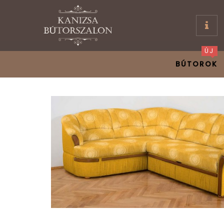
ÚJ
BÚTOROK