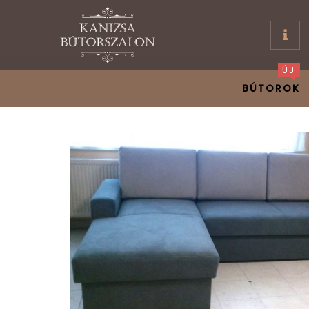
ÚJ
BÚTOROK