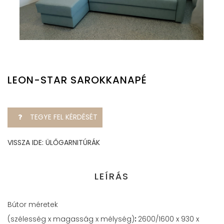
LEON-STAR SAROKKANAPÉ
TEGYE FEL KÉRDÉSÉT
VISSZA IDE: ÜLŐGARNITÚRÁK
LEÍRÁS
Bútor méretek
(szélesség x magasság x mélység)
:
2600/1600 x 930 x