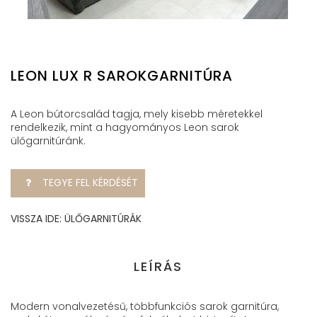
LEON LUX R SAROKGARNITÚRA
A Leon bútorcsalád tagja, mely kisebb méretekkel
rendelkezik, mint a hagyományos Leon sarok
ülőgarnitúránk.
TEGYE FEL KÉRDÉSÉT
VISSZA IDE: ÜLŐGARNITÚRÁK
LEÍRÁS
Modern vonalvezetésű, többfunkciós sarok garnitúra,