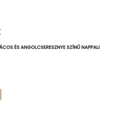
K
PÁCOS ÉS ANGOLCSERESZNYE SZÍNŰ NAPPALI