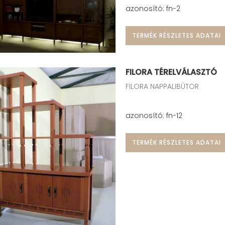
azonosító: fn-2
TERMÉK RÉSZLETES ADATAI
FILORA TÉRELVÁLASZTÓ
FILORA NAPPALIBÚTOR
azonosító: fn-12
TERMÉK RÉSZLETES ADATAI