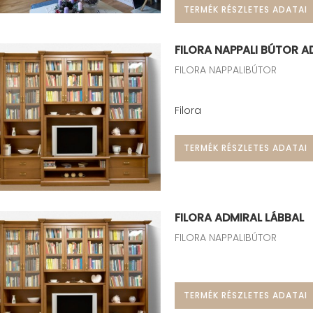
TERMÉK RÉSZLETES ADATAI
FILORA NAPPALI BÚTOR A
FILORA NAPPALIBÚTOR
Filora
TERMÉK RÉSZLETES ADATAI
FILORA ADMIRAL LÁBBAL
FILORA NAPPALIBÚTOR
TERMÉK RÉSZLETES ADATAI