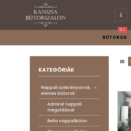
ÚJ
BÚTOROK
KATEGÓRIÁK
Nappali szekrénysorok,
elemes bútorok
Admiral nappali
megoldások
Bella nappalibútor