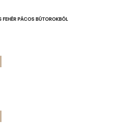
S FEHÉR PÁCOS BÚTOROKBÓL