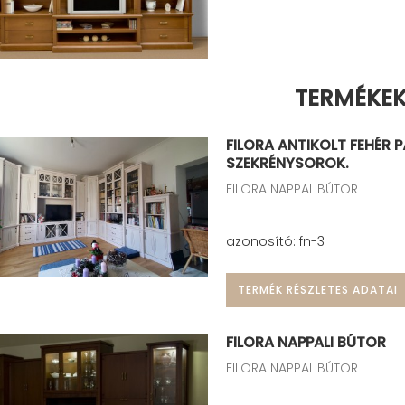
TERMÉKE
FILORA ANTIKOLT FEHÉR 
SZEKRÉNYSOROK.
FILORA NAPPALIBÚTOR
azonosító: fn-3
TERMÉK RÉSZLETES ADATAI
FILORA NAPPALI BÚTOR
FILORA NAPPALIBÚTOR