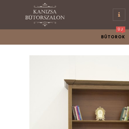
ÚJ
BÚTOROK