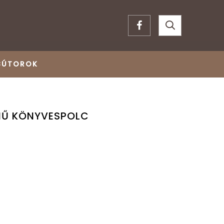
BÚTOROK
ÍNŰ KÖNYVESPOLC