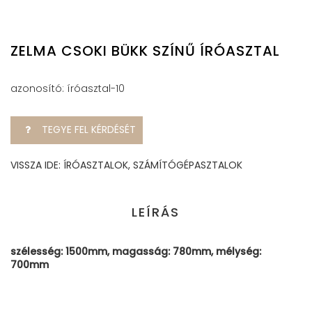
ZELMA CSOKI BÜKK SZÍNŰ ÍRÓASZTAL
azonosító: íróasztal-10
TEGYE FEL KÉRDÉSÉT
VISSZA IDE: ÍRÓASZTALOK, SZÁMÍTÓGÉPASZTALOK
LEÍRÁS
szélesség: 1500mm, magasság: 780mm, mélység:
700mm