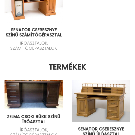
SENATOR CSERESZNYE
SZÍNŰ SZÁMÍTÓGÉPASZTAL
ÍRÓASZTALOK,
SZÁMÍTÓGÉPASZTALOK
TERMÉKEK
ZELMA CSOKI BÜKK SZÍNŰ
ÍRÓASZTAL
SENATOR CSERESZNYE
ÍRÓASZTALOK,
SZÍNŰ ÍRÓASZTAL
SZÁMÍTÓGÉPASZTALOK