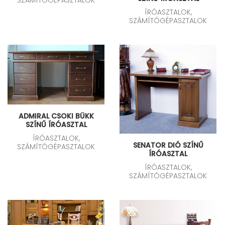
ÍRÓASZTALOK,
SZÁMÍTÓGÉPASZTALOK
ADMIRAL CSOKI BÜKK
SZÍNŰ ÍRÓASZTAL
ÍRÓASZTALOK,
SENATOR DIÓ SZÍNŰ
SZÁMÍTÓGÉPASZTALOK
ÍRÓASZTAL
ÍRÓASZTALOK,
SZÁMÍTÓGÉPASZTALOK