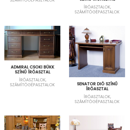
ÍRÓASZTALOK,
SZÁMÍTÓGÉPASZTALOK
ADMIRAL CSOKI BÜKK
SZÍNŰ ÍRÓASZTAL
ÍRÓASZTALOK,
SENATOR DIÓ SZÍNŰ
SZÁMÍTÓGÉPASZTALOK
ÍRÓASZTAL
ÍRÓASZTALOK,
SZÁMÍTÓGÉPASZTALOK