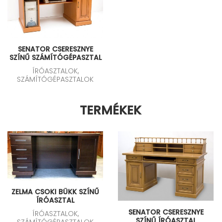
SENATOR CSERESZNYE
SZÍNŰ SZÁMÍTÓGÉPASZTAL
ÍRÓASZTALOK,
SZÁMÍTÓGÉPASZTALOK
TERMÉKEK
ZELMA CSOKI BÜKK SZÍNŰ
ÍRÓASZTAL
SENATOR CSERESZNYE
ÍRÓASZTALOK,
SZÍNŰ ÍRÓASZTAL
SZÁMÍTÓGÉPASZTALOK