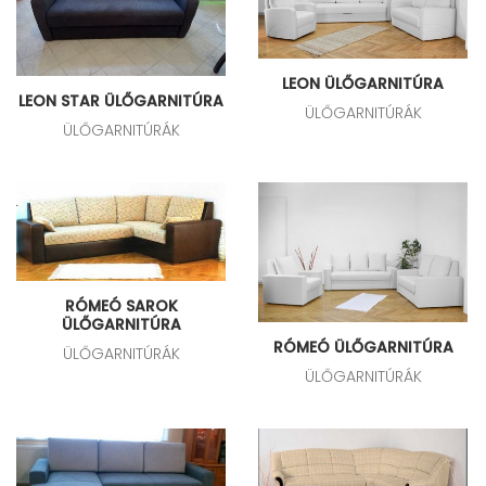
LEON ÜLŐGARNITÚRA
LEON STAR ÜLŐGARNITÚRA
ÜLŐGARNITÚRÁK
ÜLŐGARNITÚRÁK
RÓMEÓ SAROK
ÜLŐGARNITÚRA
RÓMEÓ ÜLŐGARNITÚRA
ÜLŐGARNITÚRÁK
ÜLŐGARNITÚRÁK