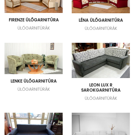
FIRENZE ÜLŐGARNITÚRA
LÉNA ÜLŐGARNITÚRA
ÜLŐGARNITÚRÁK
ÜLŐGARNITÚRÁK
LENKE ÜLŐGARNITÚRA
LEON LUX R
ÜLŐGARNITÚRÁK
SAROKGARNITÚRA
ÜLŐGARNITÚRÁK