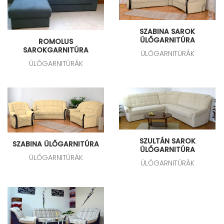
SZABINA SAROK
ÜLŐGARNITÚRA
ROMOLUS
SAROKGARNITÚRA
ÜLŐGARNITÚRÁK
ÜLŐGARNITÚRÁK
SZULTÁN SAROK
SZABINA ÜLŐGARNITÚRA
ÜLŐGARNITÚRA
ÜLŐGARNITÚRÁK
ÜLŐGARNITÚRÁK